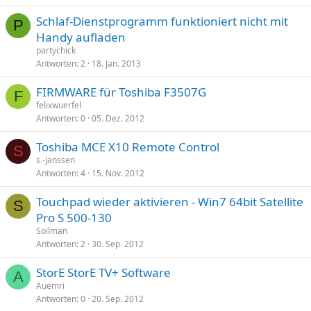
Schlaf-Dienstprogramm funktioniert nicht mit
P
Handy aufladen
partychick
Antworten
2
18. Jan. 2013
FIRMWARE für Toshiba F3507G
F
felixwuerfel
Antworten
0
05. Dez. 2012
Toshiba MCE X10 Remote Control
S
s.-janssen
Antworten
4
15. Nov. 2012
Touchpad wieder aktivieren - Win7 64bit Satellite
S
Pro S 500-130
Soilman
Antworten
2
30. Sep. 2012
StorE StorE TV+ Software
A
Auemri
Antworten
0
20. Sep. 2012