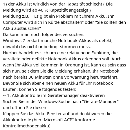
1) der Akku ist wirklich von der Kapazität schlecht ( Die
Meldung wird ab 40 % Kapazität angezeigt )
Meldung z.B. : “Es gibt ein Problem mit Ihrem Akku. Ihr
Computer wird sich in Kürze abschalten” oder "Sie sollten den
Akku austauschen"
Da kann man noch folgendes versuchen:
Windows 7 erklärt manche Notebook-Akkus als defekt,
obwohl das nicht unbedingt stimmen muss.
Hierbei handelt es sich um eine relativ neue Funktion, die
veraltete oder defekte Notebook Akkus erkennen soll. Auch
wenn Ihr Akku vollkommen in Ordnung ist, kann es sein dass
sich nun, seit dem Sie die Meldung erhalten, Ihr Notebook
nach bereits 30 Minuten ohne Vorwarnung herunterfährt.
Bevor Sie sich aber einen neuen Akku für Ihr Notebook
kaufen, können Sie folgendes testen:
-- 1. Akkukontrolle im Gerätemanager deaktivieren
Suchen Sie in der Windows-Suche nach "Geräte-Manager"
und öffnen Sie diesen
Klappen Sie das Akku-Fenster auf und deaktivieren die
Akkukontrolle (hier: Microsoft ACPI-konforme
Kontrollmethodenakku)