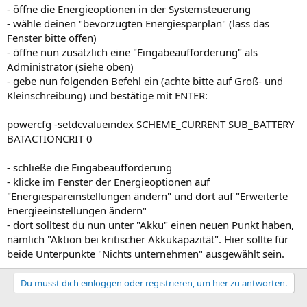
- öffne die Energieoptionen in der Systemsteuerung
- wähle deinen "bevorzugten Energiesparplan" (lass das
Fenster bitte offen)
- öffne nun zusätzlich eine "Eingabeaufforderung" als
Administrator (siehe oben)
- gebe nun folgenden Befehl ein (achte bitte auf Groß- und
Kleinschreibung) und bestätige mit ENTER:
powercfg -setdcvalueindex SCHEME_CURRENT SUB_BATTERY
BATACTIONCRIT 0
- schließe die Eingabeaufforderung
- klicke im Fenster der Energieoptionen auf
"Energiespareinstellungen ändern" und dort auf "Erweiterte
Energieeinstellungen ändern"
- dort solltest du nun unter "Akku" einen neuen Punkt haben,
nämlich "Aktion bei kritischer Akkukapazität". Hier sollte für
beide Unterpunkte "Nichts unternehmen" ausgewählt sein.
Du musst dich einloggen oder registrieren, um hier zu antworten.