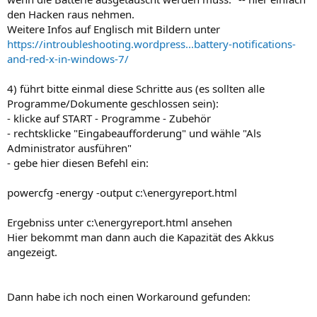
den Hacken raus nehmen.
Weitere Infos auf Englisch mit Bildern unter
https://introubleshooting.wordpress...battery-notifications-
and-red-x-in-windows-7/
4) führt bitte einmal diese Schritte aus (es sollten alle
Programme/Dokumente geschlossen sein):
- klicke auf START - Programme - Zubehör
- rechtsklicke "Eingabeaufforderung" und wähle "Als
Administrator ausführen"
- gebe hier diesen Befehl ein:
powercfg -energy -output c:\energyreport.html
Ergebniss unter c:\energyreport.html ansehen
Hier bekommt man dann auch die Kapazität des Akkus
angezeigt.
Dann habe ich noch einen Workaround gefunden: