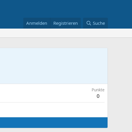
Anmelden
Registrieren
Suche
Punkte
0