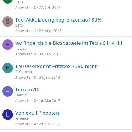
TT9100
Antworten
0
22. Okt. 2018
Tool Akkuladung begrenzen auf 80%
S
Safo
Antworten
1
22. Aug. 2018
wo finde ich die Biosbatterie im Tecra S11-H11
H
hetasa
Antworten
4
03. Feb. 2018
T 9100 erkennt Fritzbox 7390 nicht
E
El Camino
Antworten
0
04. Jan. 2018
Tecra m10
H
Harald K
Antworten
0
16. Mai 2017
Von ext. FP booten
L
lewendi
Antworten
4
29. Jan. 2017