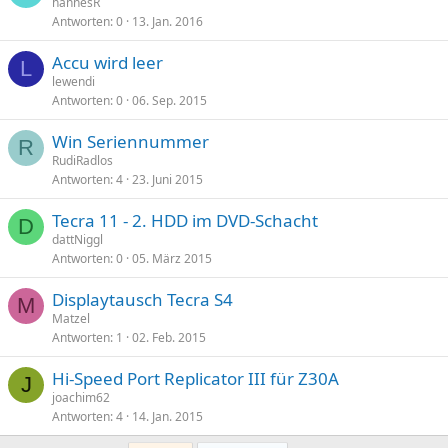
hannesR
Antworten
0
13. Jan. 2016
Accu wird leer
L
lewendi
Antworten
0
06. Sep. 2015
Win Seriennummer
R
RudiRadlos
Antworten
4
23. Juni 2015
Tecra 11 - 2. HDD im DVD-Schacht
D
dattNiggl
Antworten
0
05. März 2015
Displaytausch Tecra S4
M
Matzel
Antworten
1
02. Feb. 2015
Hi-Speed Port Replicator III für Z30A
J
joachim62
Antworten
4
14. Jan. 2015