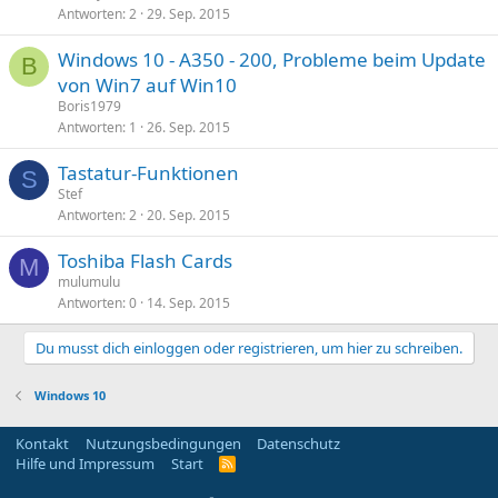
Antworten
2
29. Sep. 2015
Windows 10 - A350 - 200, Probleme beim Update
B
von Win7 auf Win10
Boris1979
Antworten
1
26. Sep. 2015
Tastatur-Funktionen
S
Stef
Antworten
2
20. Sep. 2015
Toshiba Flash Cards
M
mulumulu
Antworten
0
14. Sep. 2015
Du musst dich einloggen oder registrieren, um hier zu schreiben.
Windows 10
Kontakt
Nutzungsbedingungen
Datenschutz
Hilfe und Impressum
Start
R
S
S