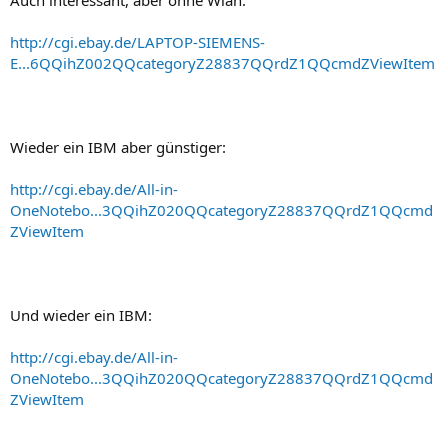
Auch interessant, aber ohne Wlan:
http://cgi.ebay.de/LAPTOP-SIEMENS-
E...6QQihZ002QQcategoryZ28837QQrdZ1QQcmdZViewItem
Wieder ein IBM aber günstiger:
http://cgi.ebay.de/All-in-
OneNotebo...3QQihZ020QQcategoryZ28837QQrdZ1QQcmd
ZViewItem
Und wieder ein IBM:
http://cgi.ebay.de/All-in-
OneNotebo...3QQihZ020QQcategoryZ28837QQrdZ1QQcmd
ZViewItem