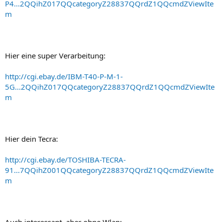
P4...2QQihZ017QQcategoryZ28837QQrdZ1QQcmdZViewIte
m
Hier eine super Verarbeitung:
http://cgi.ebay.de/IBM-T40-P-M-1-
5G...2QQihZ017QQcategoryZ28837QQrdZ1QQcmdZViewIte
m
Hier dein Tecra:
http://cgi.ebay.de/TOSHIBA-TECRA-
91...7QQihZ001QQcategoryZ28837QQrdZ1QQcmdZViewIte
m