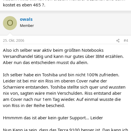
kostet es eben 465 ?.
owals
O
Member
25. Okt. 2006
#4
Also ich selber war aktiv beim größten Notebooks
Versandhandel tätig und kann nur gutes über IBM erzählen.
Aber nun das entscheiden musst du allein.
Ich selber habe ein Toshiba und bin nicht 100% zufrieden.
Leider ist bei mir ein Riss im oberen Cover nahe der
Scharniere entstanden. Toshiba stellte sich quer und wussten
nix von, sagten wäre mein Verschulden. Riss entstand aber
am Cover nach nur 1em Tag wieder. Auf einmal wusste die
von Riss in der Reihe bescheid.
Hmmmm das ist aber kein guter Support... Leider
Nun Kann ja sein, dass das Tecra 9100 besser ist. Das kann ich