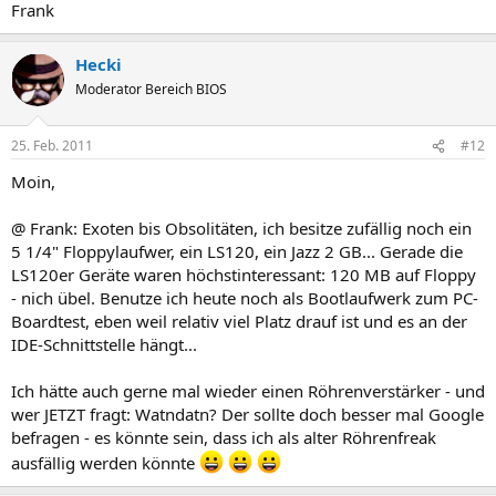
Frank
Hecki
Moderator Bereich BIOS
25. Feb. 2011
#12
Moin,
@ Frank: Exoten bis Obsolitäten, ich besitze zufällig noch ein
5 1/4" Floppylaufwer, ein LS120, ein Jazz 2 GB... Gerade die
LS120er Geräte waren höchstinteressant: 120 MB auf Floppy
- nich übel. Benutze ich heute noch als Bootlaufwerk zum PC-
Boardtest, eben weil relativ viel Platz drauf ist und es an der
IDE-Schnittstelle hängt...
Ich hätte auch gerne mal wieder einen Röhrenverstärker - und
wer JETZT fragt: Watndatn? Der sollte doch besser mal Google
befragen - es könnte sein, dass ich als alter Röhrenfreak
ausfällig werden könnte