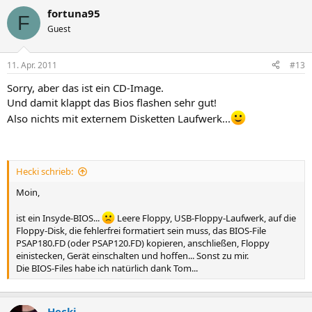
fortuna95
F
Guest
11. Apr. 2011
#13
Sorry, aber das ist ein CD-Image.
Und damit klappt das Bios flashen sehr gut!
Also nichts mit externem Disketten Laufwerk...
Hecki schrieb:
Moin,
ist ein Insyde-BIOS...
Leere Floppy, USB-Floppy-Laufwerk, auf die
Floppy-Disk, die fehlerfrei formatiert sein muss, das BIOS-File
PSAP180.FD (oder PSAP120.FD) kopieren, anschließen, Floppy
einistecken, Gerät einschalten und hoffen... Sonst zu mir.
Die BIOS-Files habe ich natürlich dank Tom...
Hecki