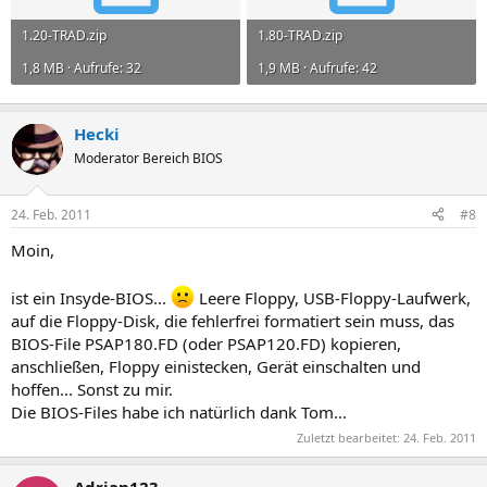
1.20-TRAD.zip
1.80-TRAD.zip
1,8 MB · Aufrufe: 32
1,9 MB · Aufrufe: 42
Hecki
Moderator Bereich BIOS
24. Feb. 2011
#8
Moin,
ist ein Insyde-BIOS...
Leere Floppy, USB-Floppy-Laufwerk,
auf die Floppy-Disk, die fehlerfrei formatiert sein muss, das
BIOS-File PSAP180.FD (oder PSAP120.FD) kopieren,
anschließen, Floppy einistecken, Gerät einschalten und
hoffen... Sonst zu mir.
Die BIOS-Files habe ich natürlich dank Tom...
Zuletzt bearbeitet:
24. Feb. 2011