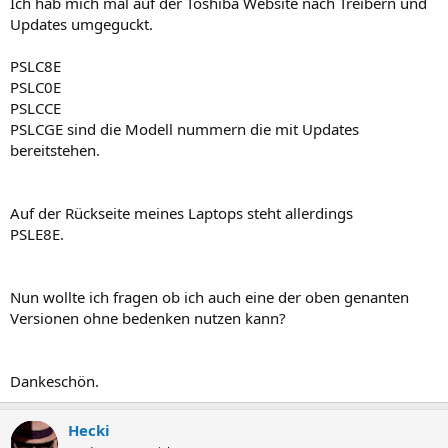
Ich hab mich mal auf der Toshiba Website nach Treibern und
Updates umgeguckt.
PSLC8E
PSLC0E
PSLCCE
PSLCGE sind die Modell nummern die mit Updates
bereitstehen.
Auf der Rückseite meines Laptops steht allerdings
PSLE8E.
Nun wollte ich fragen ob ich auch eine der oben genanten
Versionen ohne bedenken nutzen kann?
Dankeschön.
Hecki