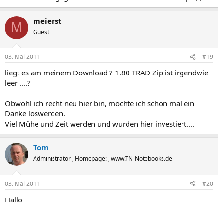
meierst
M
Guest
03. Mai 2011
#19
liegt es am meinem Download ? 1.80 TRAD Zip ist irgendwie
leer ....?
Obwohl ich recht neu hier bin, möchte ich schon mal ein
Danke loswerden.
Viel Mühe und Zeit werden und wurden hier investiert....
Tom
Administrator , Homepage: , www.TN-Notebooks.de
03. Mai 2011
#20
Hallo