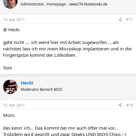
Administrator , Homepage: , www.TN-Notebooks.de
14. Apr. 2011
#17
@ Hecki
geht nicht .... ich werd hier mit Arbeit zugeworfen ....als
nächstes lass ich mir mein Microskop implantieren und in die
Fingerspitze kommt der Lötkolben.
Tom
Hecki
Moderator Bereich BIOS
15. Apr. 2011
#18
Moin,
das kenn' ich... Das kommt bei mir auch öfter mal vor...
Trotzdem wird gegrillt und zwar Steaks UND BIOS-Chips ;-)