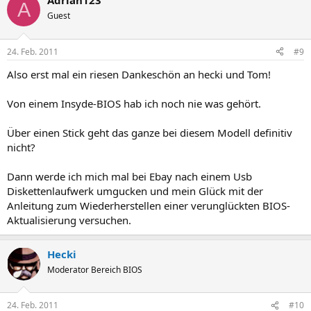
Adrian123
A
Guest
24. Feb. 2011
#9
Also erst mal ein riesen Dankeschön an hecki und Tom!
Von einem Insyde-BIOS hab ich noch nie was gehört.
Über einen Stick geht das ganze bei diesem Modell definitiv
nicht?
Dann werde ich mich mal bei Ebay nach einem Usb
Diskettenlaufwerk umgucken und mein Glück mit der
Anleitung zum Wiederherstellen einer verunglückten BIOS-
Aktualisierung versuchen.
Hecki
Moderator Bereich BIOS
24. Feb. 2011
#10