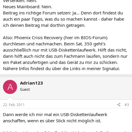
Versenken: Nein.
Neues Mainboard: Nein.
Beitrag ins richtige Forum setzen: Ja... Denn dort findest du
auch ein paar Tipps, was du so machen kannst - daher habe
ich deinen Beitrag mal dorthin getragen.
Also: Phoenix Crisis Recovery (hier im BIOS-Forum)
durchlesen und nachmachen. Beim Sat. 350 geht's
ausschließlich nur mit USB-Diskettenlaufwerk. Hilft das nicht,
dann hilft auch nicht das zum Fachmann lauifen, sondern nur
ein Paket anzufertigen und das Gerät zu mir zu schicken.
Nähere Infos findest du über die Links in meiner Signatur.
Adrian123
A
Guest
22. Feb. 2011
#3
Dann werde ich mir mal ein USB-Diskettenlaufwerk
anschaffen, wenn es über Stick nicht möglich ist.