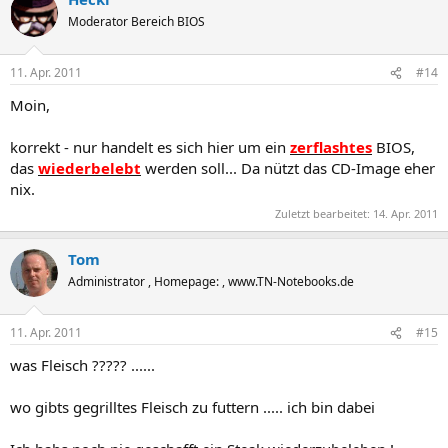
Moderator Bereich BIOS
11. Apr. 2011
#14
Moin,
korrekt - nur handelt es sich hier um ein
zerflashtes
BIOS,
das
wiederbelebt
werden soll... Da nützt das CD-Image eher
nix.
Zuletzt bearbeitet:
14. Apr. 2011
Tom
Administrator , Homepage: , www.TN-Notebooks.de
11. Apr. 2011
#15
was Fleisch ????? ......
wo gibts gegrilltes Fleisch zu futtern ..... ich bin dabei