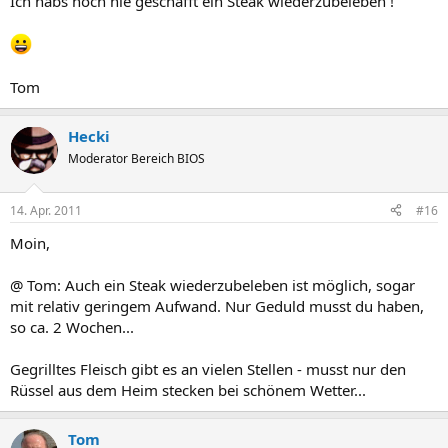
Ich habs noch nie geschafft ein Steak wiederzubeleben !
Tom
Hecki
Moderator Bereich BIOS
14. Apr. 2011
#16
Moin,
@ Tom: Auch ein Steak wiederzubeleben ist möglich, sogar
mit relativ geringem Aufwand. Nur Geduld musst du haben,
so ca. 2 Wochen...
Gegrilltes Fleisch gibt es an vielen Stellen - musst nur den
Rüssel aus dem Heim stecken bei schönem Wetter...
Tom