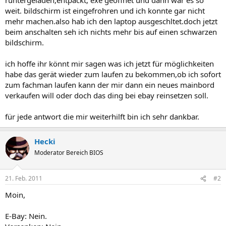
weit. bildschirm ist eingefrohren und ich konnte gar nicht
mehr machen.also hab ich den laptop ausgeschltet.doch jetzt
beim anschalten seh ich nichts mehr bis auf einen schwarzen
bildschirm.
ich hoffe ihr könnt mir sagen was ich jetzt für möglichkeiten
habe das gerät wieder zum laufen zu bekommen,ob ich sofort
zum fachman laufen kann der mir dann ein neues mainbord
verkaufen will oder doch das ding bei ebay reinsetzen soll.
für jede antwort die mir weiterhilft bin ich sehr dankbar.
Hecki
Moderator Bereich BIOS
21. Feb. 2011
#2
Moin,
E-Bay: Nein.