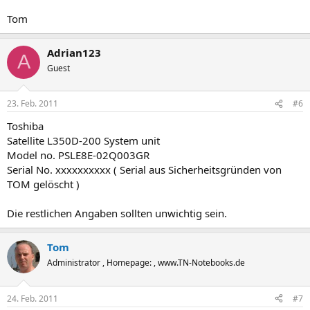
Tom
Adrian123
A
Guest
23. Feb. 2011
#6
Toshiba
Satellite L350D-200 System unit
Model no. PSLE8E-02Q003GR
Serial No. xxxxxxxxxx ( Serial aus Sicherheitsgründen von
TOM gelöscht )
Die restlichen Angaben sollten unwichtig sein.
Tom
Administrator , Homepage: , www.TN-Notebooks.de
24. Feb. 2011
#7