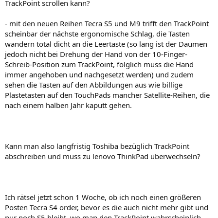
TrackPoint scrollen kann?
- mit den neuen Reihen Tecra S5 und M9 trifft den TrackPoint
scheinbar der nächste ergonomische Schlag, die Tasten
wandern total dicht an die Leertaste (so lang ist der Daumen
jedoch nicht bei Drehung der Hand von der 10-Finger-
Schreib-Position zum TrackPoint, folglich muss die Hand
immer angehoben und nachgesetzt werden) und zudem
sehen die Tasten auf den Abbildungen aus wie billige
Plastetasten auf den TouchPads mancher Satellite-Reihen, die
nach einem halben Jahr kaputt gehen.
Kann man also langfristig Toshiba bezüglich TrackPoint
abschreiben und muss zu lenovo ThinkPad überwechseln?
Ich rätsel jetzt schon 1 Woche, ob ich noch einen größeren
Posten Tecra S4 order, bevor es die auch nicht mehr gibt und
nur noch S5 bleibt, wo man den TrackPoint wahrscheinlich