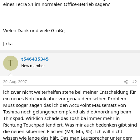
eines Tecra S4 im normalen Office-Betrieb sagen?
Vielen Dank und viele Grüße,
Jirka
t546435345
T
New member
20. Aug. 2007
#2
ich zwar nicht weiterhelfen stehe bei meiner Entscheidung für
ein neues Notebook aber vor genau dem selben Problem.
Muss sogar sagen das ich den AccuPoint Mausersatz von
Toshiba noch gelungener empfand als die Anordnung beim
Thinkpad. Wirklich schade das Toshiba immer mehr in
Richtung Touchpad tendiert. Was mir auch bedenken gibt sind
die neuen silbernen Flächen (M9, M5, S5). Ich will nicht
wissen wie lange das hält. Das man Lautsprecher unter dem