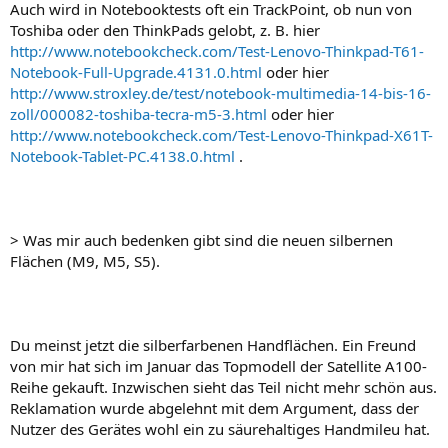
Auch wird in Notebooktests oft ein TrackPoint, ob nun von
Toshiba oder den ThinkPads gelobt, z. B. hier
http://www.notebookcheck.com/Test-Lenovo-Thinkpad-T61-
Notebook-Full-Upgrade.4131.0.html
oder hier
http://www.stroxley.de/test/notebook-multimedia-14-bis-16-
zoll/000082-toshiba-tecra-m5-3.html
oder hier
http://www.notebookcheck.com/Test-Lenovo-Thinkpad-X61T-
Notebook-Tablet-PC.4138.0.html
.
> Was mir auch bedenken gibt sind die neuen silbernen
Flächen (M9, M5, S5).
Du meinst jetzt die silberfarbenen Handflächen. Ein Freund
von mir hat sich im Januar das Topmodell der Satellite A100-
Reihe gekauft. Inzwischen sieht das Teil nicht mehr schön aus.
Reklamation wurde abgelehnt mit dem Argument, dass der
Nutzer des Gerätes wohl ein zu säurehaltiges Handmileu hat.