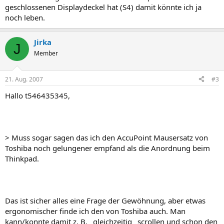
geschlossenen Displaydeckel hat (S4) damit könnte ich ja
noch leben.
Jirka
J
Member
21. Aug. 2007
#3
Hallo t546435345,
> Muss sogar sagen das ich den AccuPoint Mausersatz von
Toshiba noch gelungener empfand als die Anordnung beim
Thinkpad.
Das ist sicher alles eine Frage der Gewöhnung, aber etwas
ergonomischer finde ich den von Toshiba auch. Man
kann/konnte damit z. B. _gleichzeitig_ scrollen und schon den