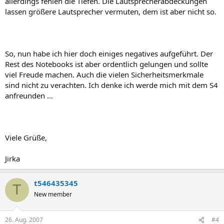
allerdings fehlen die Tiefen. Die Lautsprecherabdeckungen
lassen größere Lautsprecher vermuten, dem ist aber nicht so.
So, nun habe ich hier doch einiges negatives aufgeführt. Der
Rest des Notebooks ist aber ordentlich gelungen und sollte
viel Freude machen. Auch die vielen Sicherheitsmerkmale
sind nicht zu verachten. Ich denke ich werde mich mit dem S4
anfreunden ...
Viele Grüße,
Jirka
t546435345
T
New member
26. Aug. 2007
#4