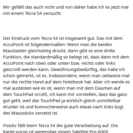
Mir gefällt das auch nicht und von daher habe ich es jetzt mal
mit einem Tecra S4 versucht.
Der Eindruck vom Tecra S4 ist insgesamt gut. Das mit dem
AccuPoint ist folgendermaßen: Wenn man die beiden
Maustasten gleichzeitig drückt, dann gibt es eine dritte
Funktion, die standardmäßig so belegt ist, dass dann mit dem
AccuPoint nach oben oder unten bzw. rechts oder links
gescrollt werden kann. Gewöhnungsbedürftig, das habe ich
schon gemerkt, ist es. Insbesondere, wenn man zeitweise mal
nur die rechte Hand auf dem Notebook hat. Aber ich werde es
mal austesten wie es ist, wenn man mit dem Daumen auf
dem TouchPad scrollt, ich kann mir vorstellen, dass das ganz
gut geht, weil das TouchPad ja wirklich gleich unmittelbar
drunter ist und komischerweise auch etwas nach links bzgl.
des Maussticks versetzt ist.
Positiv fällt beim Tecra S4 die gute Verarbeitung auf. Die
Kante vorne ist gegenüber einem Satellite Pro 6000