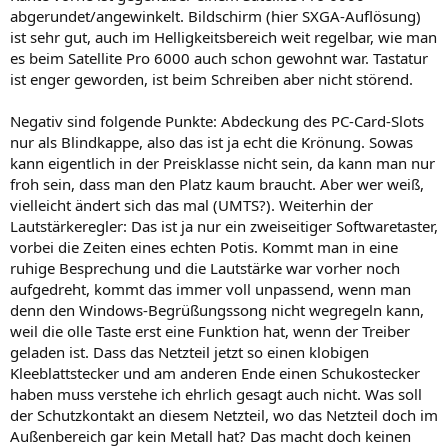
abgerundet/angewinkelt. Bildschirm (hier SXGA-Auflösung)
ist sehr gut, auch im Helligkeitsbereich weit regelbar, wie man
es beim Satellite Pro 6000 auch schon gewohnt war. Tastatur
ist enger geworden, ist beim Schreiben aber nicht störend.
Negativ sind folgende Punkte: Abdeckung des PC-Card-Slots
nur als Blindkappe, also das ist ja echt die Krönung. Sowas
kann eigentlich in der Preisklasse nicht sein, da kann man nur
froh sein, dass man den Platz kaum braucht. Aber wer weiß,
vielleicht ändert sich das mal (UMTS?). Weiterhin der
Lautstärkeregler: Das ist ja nur ein zweiseitiger Softwaretaster,
vorbei die Zeiten eines echten Potis. Kommt man in eine
ruhige Besprechung und die Lautstärke war vorher noch
aufgedreht, kommt das immer voll unpassend, wenn man
denn den Windows-Begrüßungssong nicht wegregeln kann,
weil die olle Taste erst eine Funktion hat, wenn der Treiber
geladen ist. Dass das Netzteil jetzt so einen klobigen
Kleeblattstecker und am anderen Ende einen Schukostecker
haben muss verstehe ich ehrlich gesagt auch nicht. Was soll
der Schutzkontakt an diesem Netzteil, wo das Netzteil doch im
Außenbereich gar kein Metall hat? Das macht doch keinen