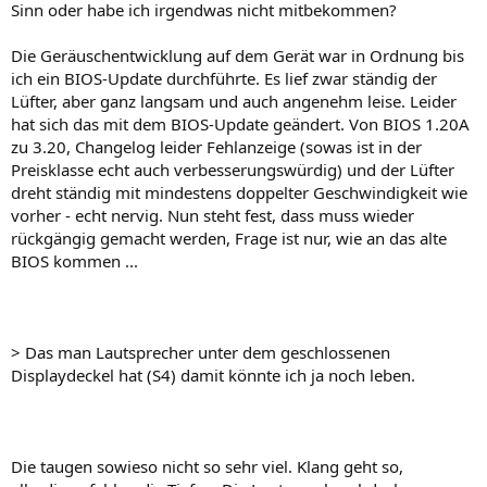
Sinn oder habe ich irgendwas nicht mitbekommen?
Die Geräuschentwicklung auf dem Gerät war in Ordnung bis
ich ein BIOS-Update durchführte. Es lief zwar ständig der
Lüfter, aber ganz langsam und auch angenehm leise. Leider
hat sich das mit dem BIOS-Update geändert. Von BIOS 1.20A
zu 3.20, Changelog leider Fehlanzeige (sowas ist in der
Preisklasse echt auch verbesserungswürdig) und der Lüfter
dreht ständig mit mindestens doppelter Geschwindigkeit wie
vorher - echt nervig. Nun steht fest, dass muss wieder
rückgängig gemacht werden, Frage ist nur, wie an das alte
BIOS kommen ...
> Das man Lautsprecher unter dem geschlossenen
Displaydeckel hat (S4) damit könnte ich ja noch leben.
Die taugen sowieso nicht so sehr viel. Klang geht so,